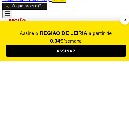
CALAMIDADE
Saúde
Desporto
Mercado
Cultura
Sociedade
Opinião
Revistas
RL Iniciativas