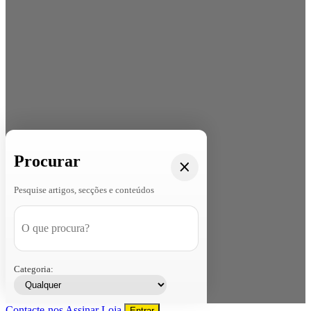
Procurar
Pesquise artigos, secções e conteúdos
Categoria:
Contacte-nos
Assinar
Loja
Entrar