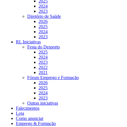
2025
2024
2023
Diretório de Saúde
2026
2025
2024
2023
RL Iniciativas
Festa do Desporto
2025
2024
2023
2022
2021
Fórum Emprego e Formação
2026
2025
2024
2023
Outras iniciativas
Falecimentos
Loja
Como anunciar
Emprego & Formação