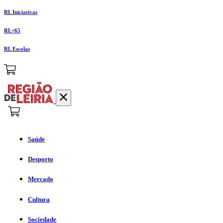
RL Iniciativas
RL+65
RL Escolas
Saúde
Desporto
Mercado
Cultura
Sociedade