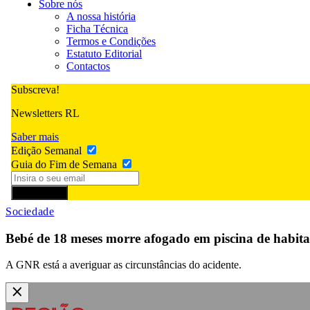
Sobre nós
A nossa história
Ficha Técnica
Termos e Condições
Estatuto Editorial
Contactos
Subscreva!
Newsletters RL
Saber mais
Edição Semanal
Guia do Fim de Semana
Subscrever
Sociedade
Bebé de 18 meses morre afogado em piscina de habita
A GNR está a averiguar as circunstâncias do acidente.