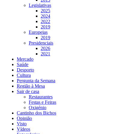
Legislativas
2025
2024
2022
2019
Europeias
2019
Presidenciais
2026
2021
Mercado
Saúde
Desporto
Cultura
Pergunta da Semana
Região à Mesa
Sair de casa
Restaurantes
Festas e Feiras
Oxigénio
Cantinho dos Bichos
Opinião
Visto
Vídeos