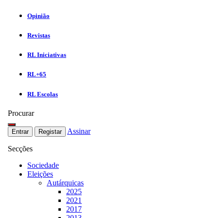
Opinião
Revistas
RL Iniciativas
RL+65
RL Escolas
Procurar
Assinar
Entrar
Registar
Secções
Sociedade
Eleições
Autárquicas
2025
2021
2017
2013