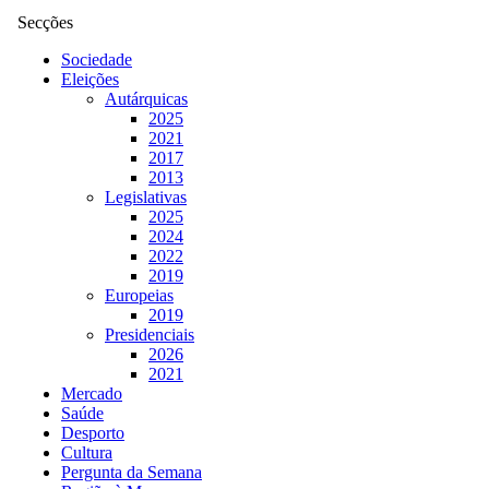
Secções
Sociedade
Eleições
Autárquicas
2025
2021
2017
2013
Legislativas
2025
2024
2022
2019
Europeias
2019
Presidenciais
2026
2021
Mercado
Saúde
Desporto
Cultura
Pergunta da Semana