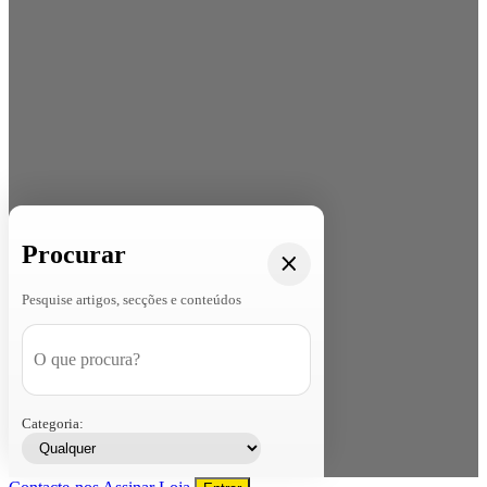
Procurar
Pesquise artigos, secções e conteúdos
Categoria: