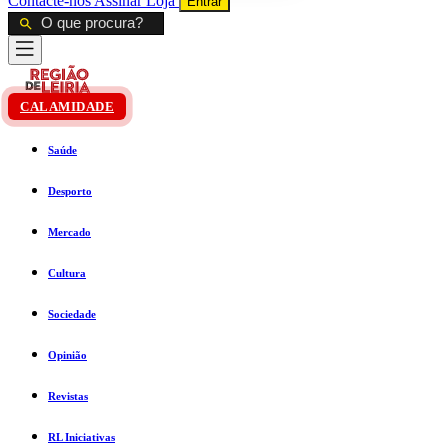
Contacte-nos
Assinar
Loja
Entrar
CALAMIDADE
Saúde
Desporto
Mercado
Cultura
Sociedade
Opinião
Revistas
RL Iniciativas