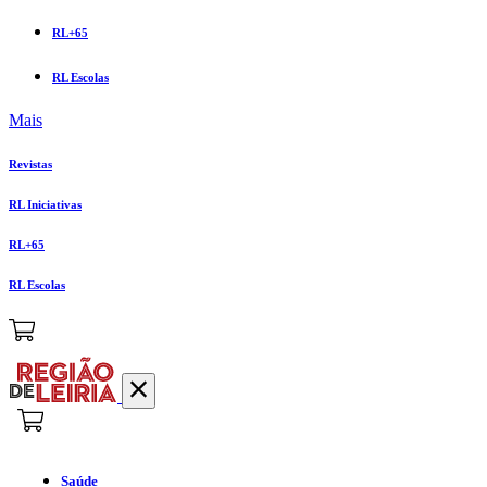
RL+65
RL Escolas
Mais
Revistas
RL Iniciativas
RL+65
RL Escolas
Saúde