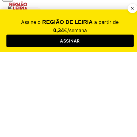
CALAMIDADE
Saúde
Desporto
Mercado
Cultura
Sociedade
Opinião
Revistas
RL Iniciativas
RL+65