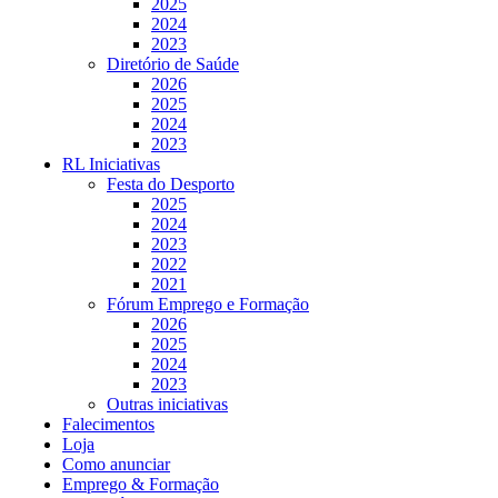
2025
2024
2023
Diretório de Saúde
2026
2025
2024
2023
RL Iniciativas
Festa do Desporto
2025
2024
2023
2022
2021
Fórum Emprego e Formação
2026
2025
2024
2023
Outras iniciativas
Falecimentos
Loja
Como anunciar
Emprego & Formação