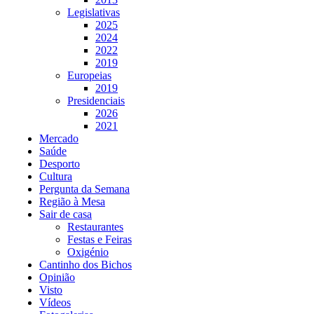
Legislativas
2025
2024
2022
2019
Europeias
2019
Presidenciais
2026
2021
Mercado
Saúde
Desporto
Cultura
Pergunta da Semana
Região à Mesa
Sair de casa
Restaurantes
Festas e Feiras
Oxigénio
Cantinho dos Bichos
Opinião
Visto
Vídeos