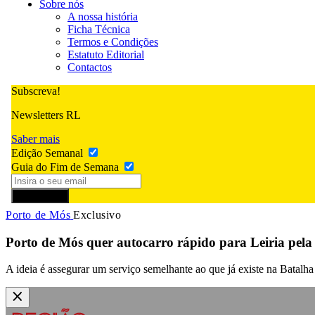
Sobre nós
A nossa história
Ficha Técnica
Termos e Condições
Estatuto Editorial
Contactos
Subscreva!
Newsletters RL
Saber mais
Edição Semanal
Guia do Fim de Semana
Subscrever
Porto de Mós
Exclusivo
Porto de Mós quer autocarro rápido para Leiria pela
A ideia é assegurar um serviço semelhante ao que já existe na Batal