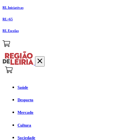
RL Iniciativas
RL+65
RL Escolas
Saúde
Desporto
Mercado
Cultura
Sociedade