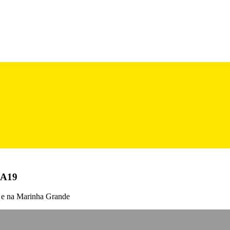
 A19
ha e na Marinha Grande