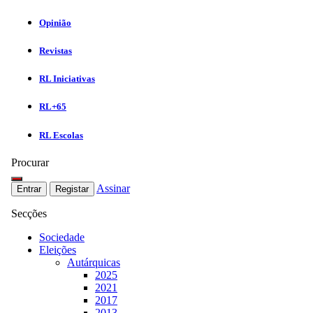
Opinião
Revistas
RL Iniciativas
RL+65
RL Escolas
Procurar
Assinar
Entrar
Registar
Secções
Sociedade
Eleições
Autárquicas
2025
2021
2017
2013