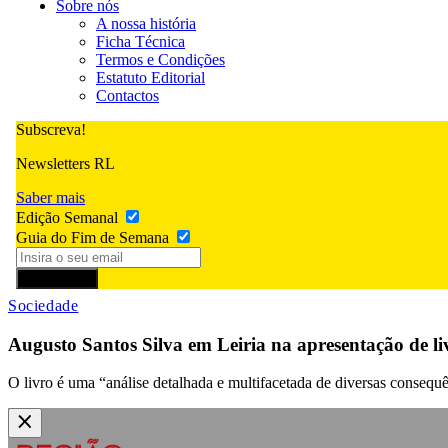
Sobre nós
A nossa história
Ficha Técnica
Termos e Condições
Estatuto Editorial
Contactos
Subscreva!
Newsletters RL
Saber mais
Edição Semanal
Guia do Fim de Semana
Subscrever
Sociedade
Augusto Santos Silva em Leiria na apresentação de li
O livro é uma “análise detalhada e multifacetada de diversas consequê