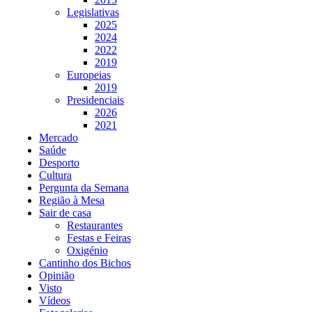
Legislativas
2025
2024
2022
2019
Europeias
2019
Presidenciais
2026
2021
Mercado
Saúde
Desporto
Cultura
Pergunta da Semana
Região à Mesa
Sair de casa
Restaurantes
Festas e Feiras
Oxigénio
Cantinho dos Bichos
Opinião
Visto
Vídeos