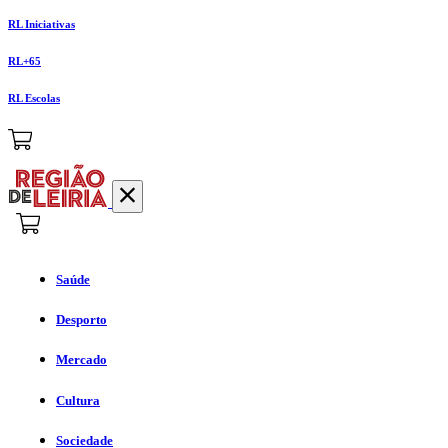
RL Iniciativas
RL+65
RL Escolas
Saúde
Desporto
Mercado
Cultura
Sociedade