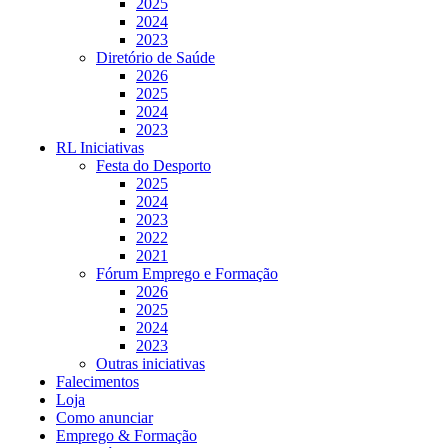
2025
2024
2023
Diretório de Saúde
2026
2025
2024
2023
RL Iniciativas
Festa do Desporto
2025
2024
2023
2022
2021
Fórum Emprego e Formação
2026
2025
2024
2023
Outras iniciativas
Falecimentos
Loja
Como anunciar
Emprego & Formação