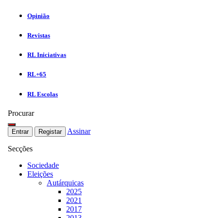
Opinião
Revistas
RL Iniciativas
RL+65
RL Escolas
Procurar
Assinar
Entrar
Registar
Secções
Sociedade
Eleições
Autárquicas
2025
2021
2017
2013