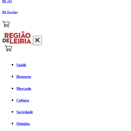
RL+65
RL Escolas
Saúde
Desporto
Mercado
Cultura
Sociedade
Opinião