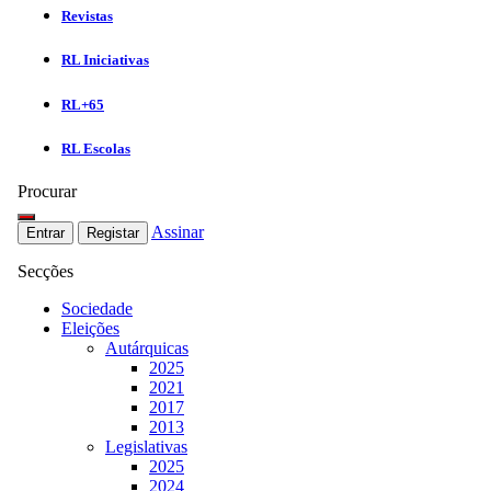
Revistas
RL Iniciativas
RL+65
RL Escolas
Procurar
Assinar
Entrar
Registar
Secções
Sociedade
Eleições
Autárquicas
2025
2021
2017
2013
Legislativas
2025
2024