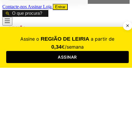
Contacte-nos
Assinar
Loja
Entrar
CALAMIDADE
Saúde
Desporto
Mercado
Cultura
Sociedade
Opinião
Revistas