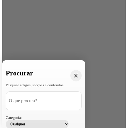
Procurar
Pesquise artigos, secções e conteúdos
Categoria: