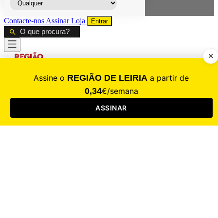
Contacte-nos
Assinar
Loja
Entrar
CALAMIDADE
Saúde
Desporto
Mercado
Cultura
Sociedade
Opinião
Revistas