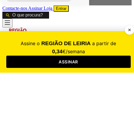
Contacte-nos
Assinar
Loja
Entrar
CALAMIDADE
Saúde
Desporto
Mercado
Cultura
Sociedade
Opinião
Revistas