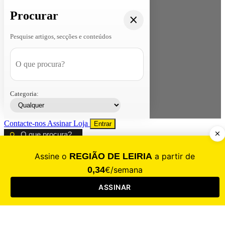
Procurar
Pesquise artigos, secções e conteúdos
Categoria:
Contacte-nos
Assinar
Loja
Entrar
CALAMIDADE
Saúde
Desporto