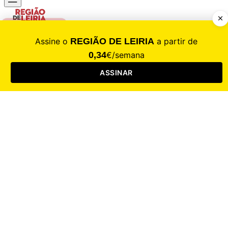
CALAMIDADE
Saúde
Desporto
Mercado
Cultura
Sociedade
Opinião
Revistas
RL Iniciativas
RL+65