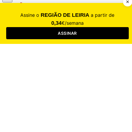
CALAMIDADE
Saúde
Desporto
Mercado
Cultura
Sociedade
Opinião
Revistas
RL Iniciativas
RL+65