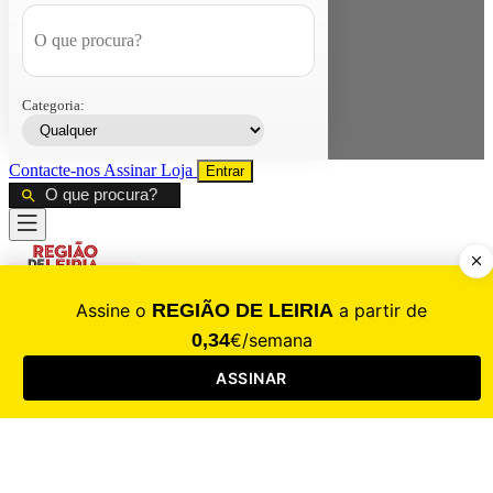
Categoria:
Contacte-nos
Assinar
Loja
Entrar
CALAMIDADE
Saúde
Desporto
Mercado
Cultura