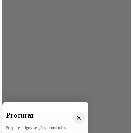
Procurar
Pesquise artigos, secções e conteúdos