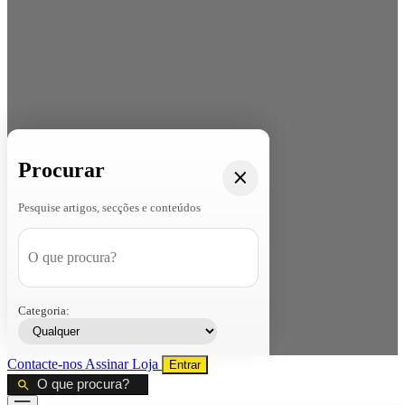
Procurar
Pesquise artigos, secções e conteúdos
Categoria:
Contacte-nos
Assinar
Loja
Entrar