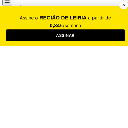
CALAMIDADE
Saúde
Desporto
Mercado
Cultura
Sociedade
Opinião
Revistas
RL Iniciativas
RL+65