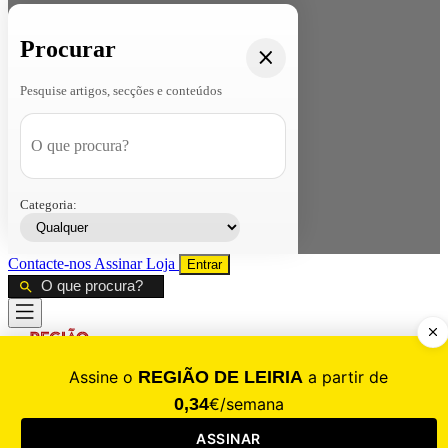
Procurar
Pesquise artigos, secções e conteúdos
Categoria:
Contacte-nos
Assinar
Loja
Entrar
CALAMIDADE
Saúde