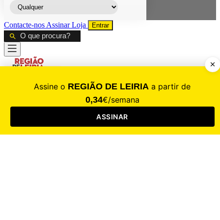
Contacte-nos
Assinar
Loja
Entrar
CALAMIDADE
Saúde
Desporto
Mercado
Cultura
Sociedade
Opinião
Revistas