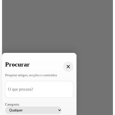
Procurar
Pesquise artigos, secções e conteúdos
Categoria: