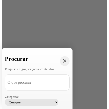
Procurar
Pesquise artigos, secções e conteúdos
Categoria: