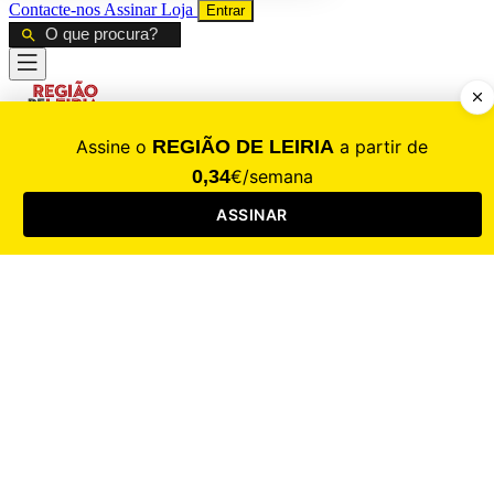
Contacte-nos
Assinar
Loja
Entrar
CALAMIDADE
Saúde
Desporto
Mercado
Cultura
Sociedade
Opinião
Revistas
RL Iniciativas