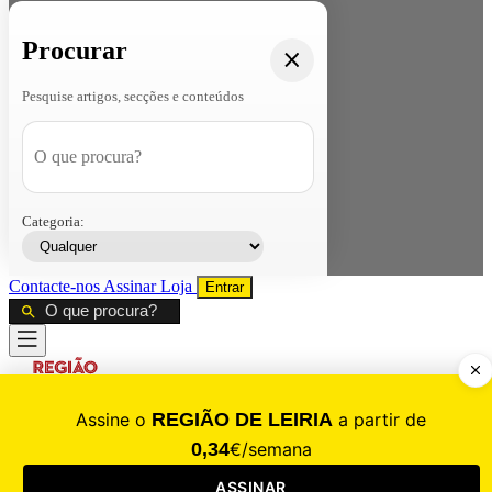
Procurar
Pesquise artigos, secções e conteúdos
Categoria:
Contacte-nos
Assinar
Loja
Entrar
CALAMIDADE
Saúde