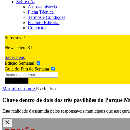
Sobre nós
A nossa história
Ficha Técnica
Termos e Condições
Estatuto Editorial
Contactos
Subscreva!
Newsletters RL
Saber mais
Edição Semanal
Guia do Fim de Semana
Subscrever
Marinha Grande
Exclusivo
Chove dentro de dois dos três pavilhões do Parque M
Esta realidade é assumida pelos responsáveis municipais que asseguram