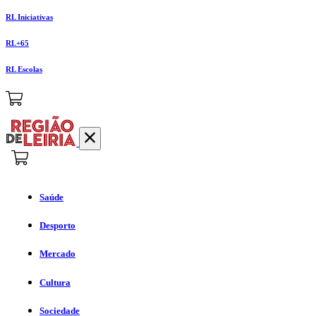
RL Iniciativas
RL+65
RL Escolas
Saúde
Desporto
Mercado
Cultura
Sociedade