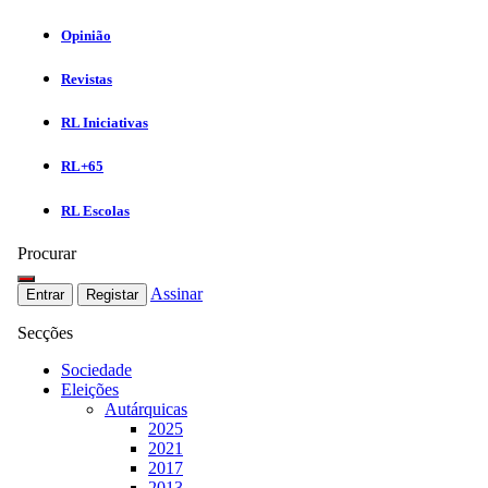
Opinião
Revistas
RL Iniciativas
RL+65
RL Escolas
Procurar
Assinar
Entrar
Registar
Secções
Sociedade
Eleições
Autárquicas
2025
2021
2017
2013