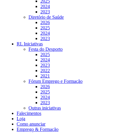
2025
2024
2023
Diretório de Saúde
2026
2025
2024
2023
RL Iniciativas
Festa do Desporto
2025
2024
2023
2022
2021
Fórum Emprego e Formação
2026
2025
2024
2023
Outras iniciativas
Falecimentos
Loja
Como anunciar
Emprego & Formação