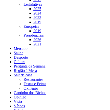
Legislativas
2025
2024
2022
2019
Europeias
2019
Presidenciais
2026
2021
Mercado
Saúde
Desporto
Cultura
Pergunta da Semana
Região à Mesa
Sair de casa
Restaurantes
Festas e Feiras
Oxigénio
Cantinho dos Bichos
Opinião
Visto
Vídeos