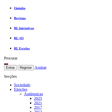
Opinião
Revistas
RL Iniciativas
RL+65
RL Escolas
Procurar
Assinar
Entrar
Registar
Secções
Sociedade
Eleições
Autárquicas
2025
2021
2017
2013