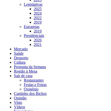
Legislativas
2025
2024
2022
2019
Europeias
2019
Presidenciais
2026
2021
Mercado
Saúde
Desporto
Cultura
Pergunta da Semana
Região à Mesa
Sair de casa
Restaurantes
Festas e Feiras
Oxigénio
Cantinho dos Bichos
Opinião
Visto
Vídeos