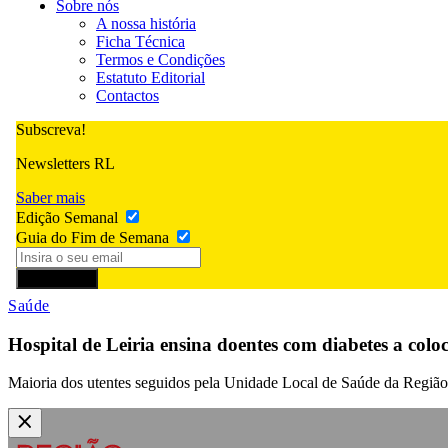
Sobre nós
A nossa história
Ficha Técnica
Termos e Condições
Estatuto Editorial
Contactos
Subscreva!
Newsletters RL
Saber mais
Edição Semanal
Guia do Fim de Semana
Subscrever
Saúde
Hospital de Leiria ensina doentes com diabetes a col
Maioria dos utentes seguidos pela Unidade Local de Saúde da Região 