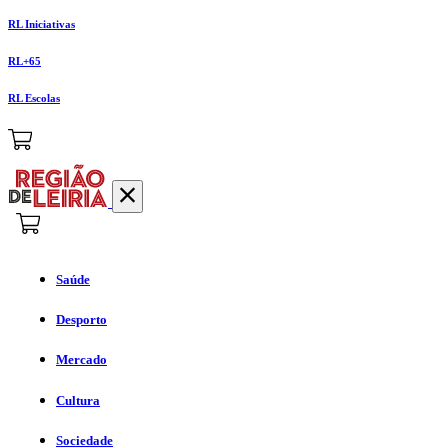
RL Iniciativas
RL+65
RL Escolas
Saúde
Desporto
Mercado
Cultura
Sociedade