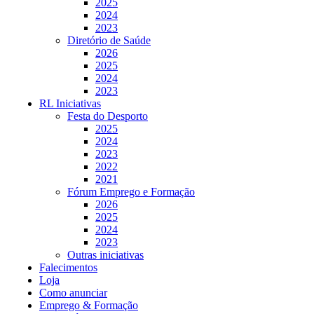
2025
2024
2023
Diretório de Saúde
2026
2025
2024
2023
RL Iniciativas
Festa do Desporto
2025
2024
2023
2022
2021
Fórum Emprego e Formação
2026
2025
2024
2023
Outras iniciativas
Falecimentos
Loja
Como anunciar
Emprego & Formação