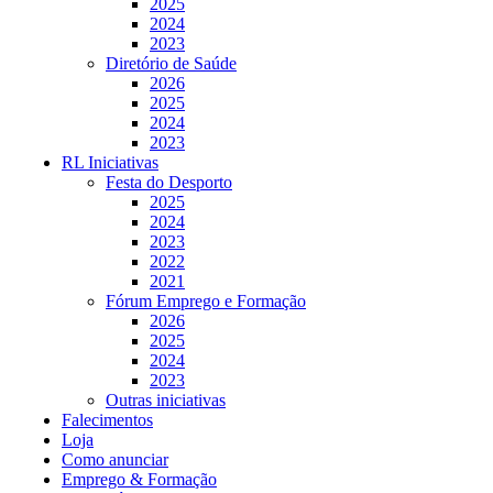
2025
2024
2023
Diretório de Saúde
2026
2025
2024
2023
RL Iniciativas
Festa do Desporto
2025
2024
2023
2022
2021
Fórum Emprego e Formação
2026
2025
2024
2023
Outras iniciativas
Falecimentos
Loja
Como anunciar
Emprego & Formação