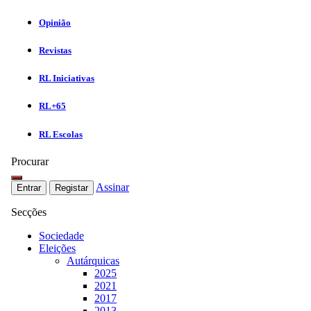
Opinião
Revistas
RL Iniciativas
RL+65
RL Escolas
Procurar
Assinar
Entrar
Registar
Secções
Sociedade
Eleições
Autárquicas
2025
2021
2017
2013