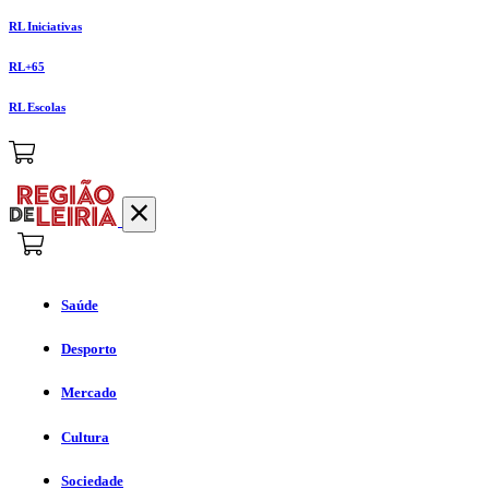
RL Iniciativas
RL+65
RL Escolas
Saúde
Desporto
Mercado
Cultura
Sociedade