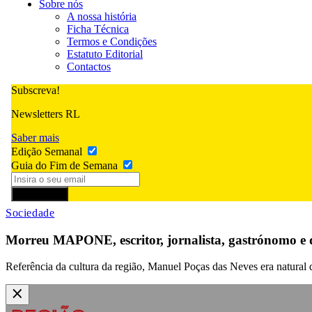
Sobre nós
A nossa história
Ficha Técnica
Termos e Condições
Estatuto Editorial
Contactos
Subscreva!
Newsletters RL
Saber mais
Edição Semanal
Guia do Fim de Semana
Subscrever
Sociedade
Morreu MAPONE, escritor, jornalista, gastrónomo e d
Referência da cultura da região, Manuel Poças das Neves era natural 