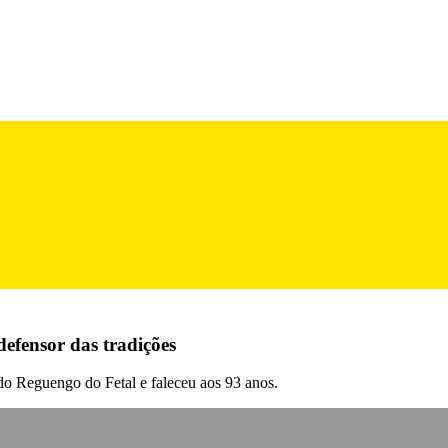
efensor das tradições
do Reguengo do Fetal e faleceu aos 93 anos.