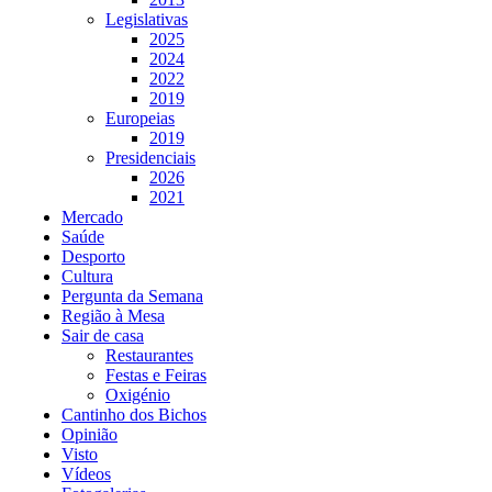
Legislativas
2025
2024
2022
2019
Europeias
2019
Presidenciais
2026
2021
Mercado
Saúde
Desporto
Cultura
Pergunta da Semana
Região à Mesa
Sair de casa
Restaurantes
Festas e Feiras
Oxigénio
Cantinho dos Bichos
Opinião
Visto
Vídeos