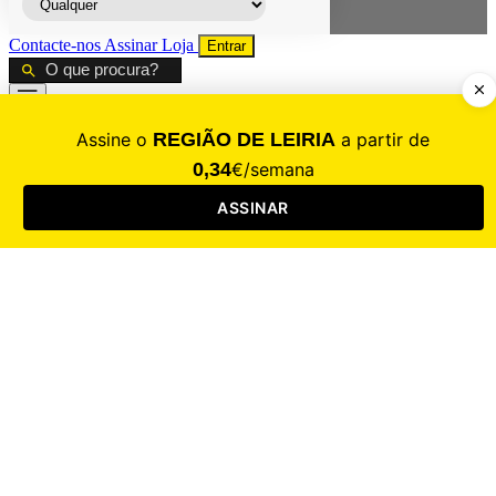
Contacte-nos
Assinar
Loja
Entrar
CALAMIDADE
Saúde
Desporto
Mercado
Cultura
Sociedade
Opinião
Revistas