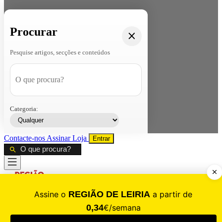
Procurar
Pesquise artigos, secções e conteúdos
Categoria:
Contacte-nos
Assinar
Loja
Entrar
CALAMIDADE
Saúde