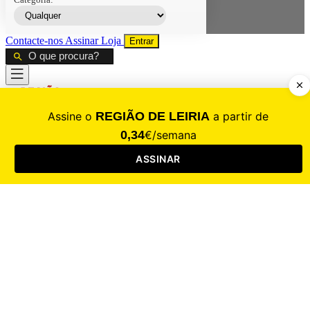
Contacte-nos
Assinar
Loja
Entrar
CALAMIDADE
Saúde
Desporto
Mercado
Cultura
Sociedade
Opinião