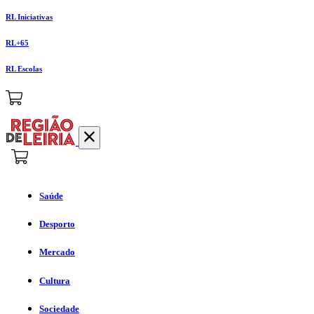
RL Iniciativas
RL+65
RL Escolas
Saúde
Desporto
Mercado
Cultura
Sociedade