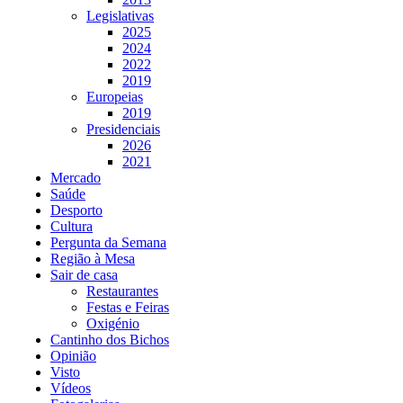
Legislativas
2025
2024
2022
2019
Europeias
2019
Presidenciais
2026
2021
Mercado
Saúde
Desporto
Cultura
Pergunta da Semana
Região à Mesa
Sair de casa
Restaurantes
Festas e Feiras
Oxigénio
Cantinho dos Bichos
Opinião
Visto
Vídeos