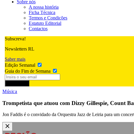
Sobre nós
A nossa história
Ficha Técnica
Termos e Condições
Estatuto Editorial
Contactos
Subscreva!
Newsletters RL
Saber mais
Edição Semanal
Guia do Fim de Semana
Subscrever
Música
Trompetista que atuou com Dizzy Gillespie, Count Ba
Jon Faddis é o convidado da Orquestra Jazz de Leiria para um concert