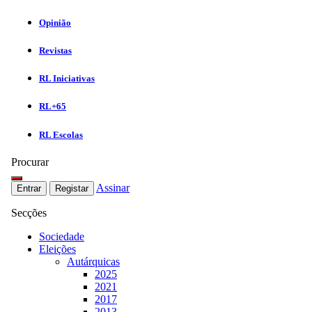
Opinião
Revistas
RL Iniciativas
RL+65
RL Escolas
Procurar
Assinar
Entrar
Registar
Secções
Sociedade
Eleições
Autárquicas
2025
2021
2017
2013