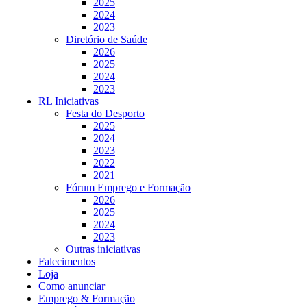
2025
2024
2023
Diretório de Saúde
2026
2025
2024
2023
RL Iniciativas
Festa do Desporto
2025
2024
2023
2022
2021
Fórum Emprego e Formação
2026
2025
2024
2023
Outras iniciativas
Falecimentos
Loja
Como anunciar
Emprego & Formação