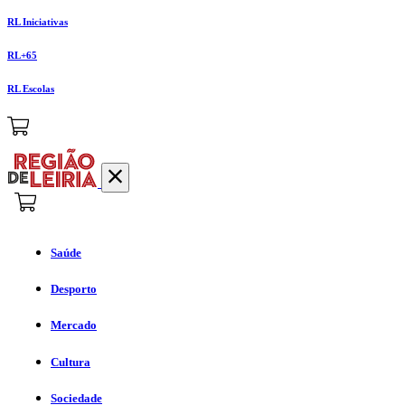
RL Iniciativas
RL+65
RL Escolas
Saúde
Desporto
Mercado
Cultura
Sociedade