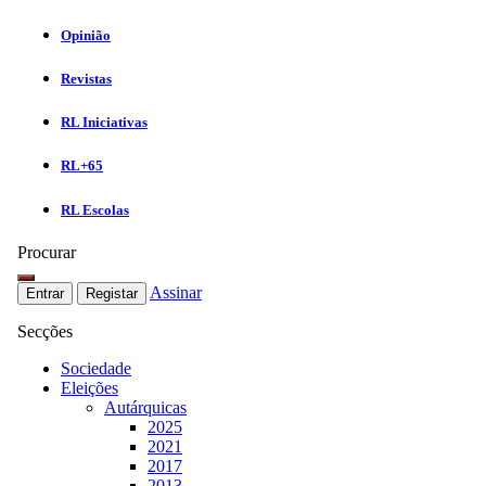
Opinião
Revistas
RL Iniciativas
RL+65
RL Escolas
Procurar
Assinar
Entrar
Registar
Secções
Sociedade
Eleições
Autárquicas
2025
2021
2017
2013