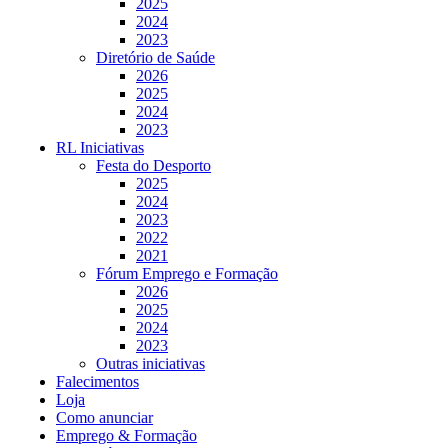
2025
2024
2023
Diretório de Saúde
2026
2025
2024
2023
RL Iniciativas
Festa do Desporto
2025
2024
2023
2022
2021
Fórum Emprego e Formação
2026
2025
2024
2023
Outras iniciativas
Falecimentos
Loja
Como anunciar
Emprego & Formação