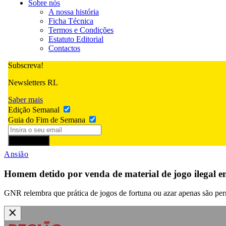
Sobre nós
A nossa história
Ficha Técnica
Termos e Condições
Estatuto Editorial
Contactos
Subscreva!
Newsletters RL
Saber mais
Edição Semanal
Guia do Fim de Semana
Subscrever
Ansião
Homem detido por venda de material de jogo ilegal 
GNR relembra que prática de jogos de fortuna ou azar apenas são perm