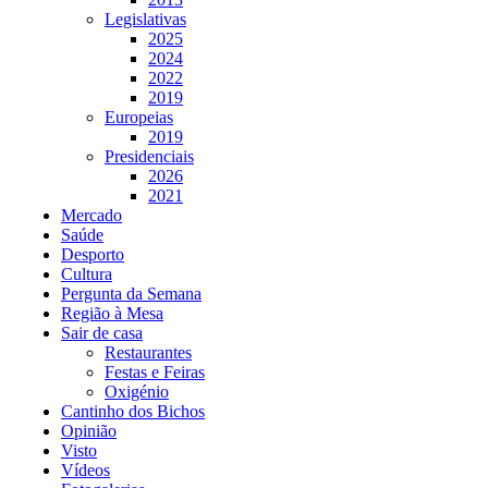
Legislativas
2025
2024
2022
2019
Europeias
2019
Presidenciais
2026
2021
Mercado
Saúde
Desporto
Cultura
Pergunta da Semana
Região à Mesa
Sair de casa
Restaurantes
Festas e Feiras
Oxigénio
Cantinho dos Bichos
Opinião
Visto
Vídeos