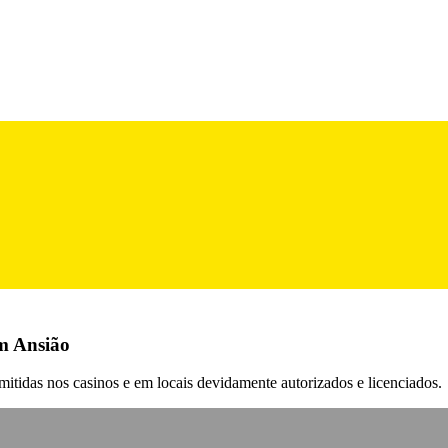
em Ansião
itidas nos casinos e em locais devidamente autorizados e licenciados.