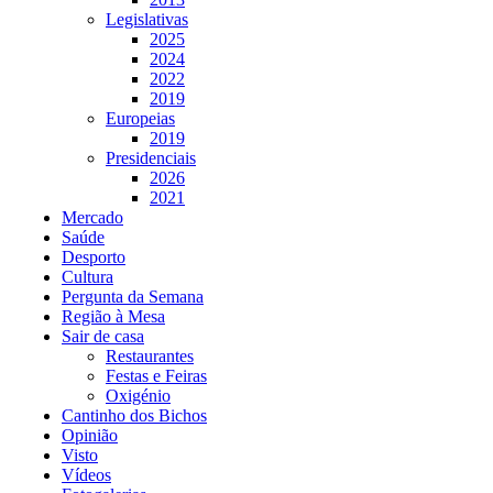
Legislativas
2025
2024
2022
2019
Europeias
2019
Presidenciais
2026
2021
Mercado
Saúde
Desporto
Cultura
Pergunta da Semana
Região à Mesa
Sair de casa
Restaurantes
Festas e Feiras
Oxigénio
Cantinho dos Bichos
Opinião
Visto
Vídeos