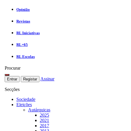
Opinião
Revistas
RL Iniciativas
RL+65
RL Escolas
Procurar
Assinar
Entrar
Registar
Secções
Sociedade
Eleições
Autárquicas
2025
2021
2017
2013