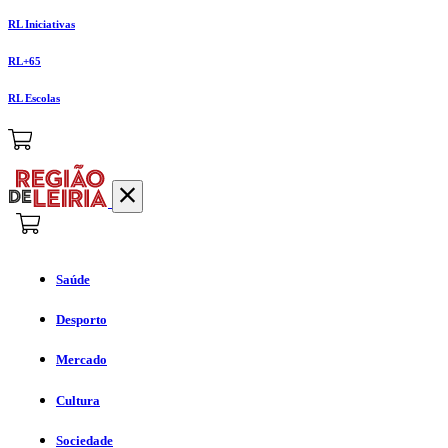
RL Iniciativas
RL+65
RL Escolas
Saúde
Desporto
Mercado
Cultura
Sociedade