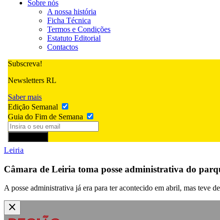
Sobre nós
A nossa história
Ficha Técnica
Termos e Condições
Estatuto Editorial
Contactos
Subscreva!
Newsletters RL
Saber mais
Edição Semanal
Guia do Fim de Semana
Subscrever
Leiria
Câmara de Leiria toma posse administrativa do par
A posse administrativa já era para ter acontecido em abril, mas teve de