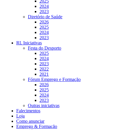
2025
2024
2023
Diretório de Saúde
2026
2025
2024
2023
RL Iniciativas
Festa do Desporto
2025
2024
2023
2022
2021
Fórum Emprego e Formação
2026
2025
2024
2023
Outras iniciativas
Falecimentos
Loja
Como anunciar
Emprego & Formação