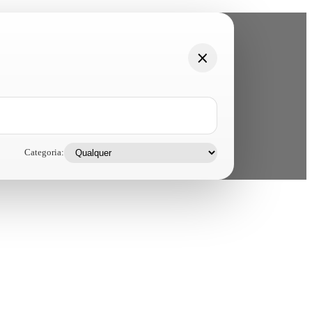
Categoria: