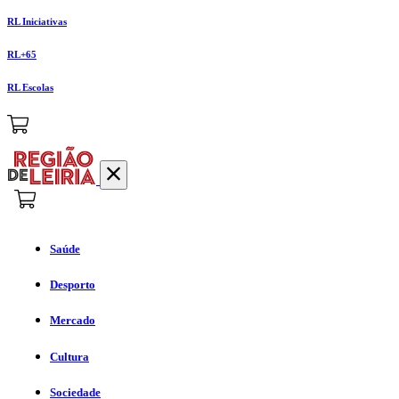
RL Iniciativas
RL+65
RL Escolas
Saúde
Desporto
Mercado
Cultura
Sociedade