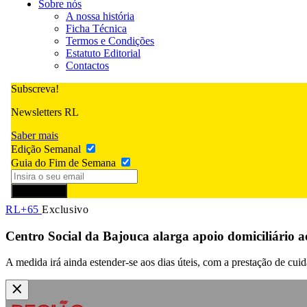
Sobre nós
A nossa história
Ficha Técnica
Termos e Condições
Estatuto Editorial
Contactos
Subscreva!
Newsletters RL
Saber mais
Edição Semanal
Guia do Fim de Semana
Subscrever
RL+65
Exclusivo
Centro Social da Bajouca alarga apoio domiciliário 
A medida irá ainda estender-se aos dias úteis, com a prestação de cuid