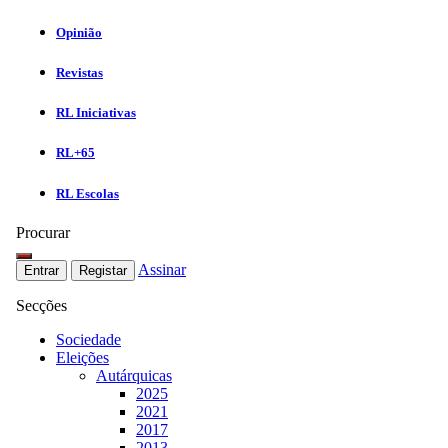
Opinião
Revistas
RL Iniciativas
RL+65
RL Escolas
Procurar
Assinar
Entrar
Registar
Secções
Sociedade
Eleições
Autárquicas
2025
2021
2017
2013