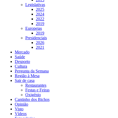
Legislativas
2025
2024
2022
2019
Europeias
2019
Presidenciais
2026
2021
Mercado
Saúde
Desporto
Cultura
Pergunta da Semana
Região à Mesa
Sair de casa
Restaurantes
Festas e Feiras
Oxigénio
Cantinho dos Bichos
Opinião
Visto
Vídeos