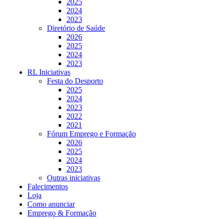
2025
2024
2023
Diretório de Saúde
2026
2025
2024
2023
RL Iniciativas
Festa do Desporto
2025
2024
2023
2022
2021
Fórum Emprego e Formação
2026
2025
2024
2023
Outras iniciativas
Falecimentos
Loja
Como anunciar
Emprego & Formação