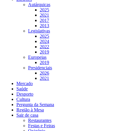
Autárquicas
2025
2021
2017
2013
Legislativas
2025
2024
2022
2019
Europeias
2019
Presidenciais
2026
2021
Mercado
Saúde
Desporto
Cultura
Pergunta da Semana
Região à Mesa
Sair de casa
Restaurantes
Festas e Feiras
Oxigénio