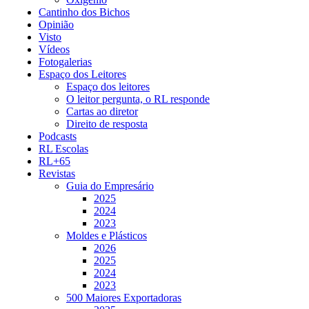
Cantinho dos Bichos
Opinião
Visto
Vídeos
Fotogalerias
Espaço dos Leitores
Espaço dos leitores
O leitor pergunta, o RL responde
Cartas ao diretor
Direito de resposta
Podcasts
RL Escolas
RL+65
Revistas
Guia do Empresário
2025
2024
2023
Moldes e Plásticos
2026
2025
2024
2023
500 Maiores Exportadoras