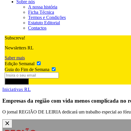
Sobre nós
A nossa história
Ficha Técnica
Termos e Condições
Estatuto Editorial
Contactos
Subscreva!
Newsletters RL
Saber mais
Edição Semanal
Guia do Fim de Semana
Subscrever
Iniciativas RL
Empresas da região com vida menos complicada no re
O jornal REGIÃO DE LEIRIA dedicará um trabalho especial ao fórum 