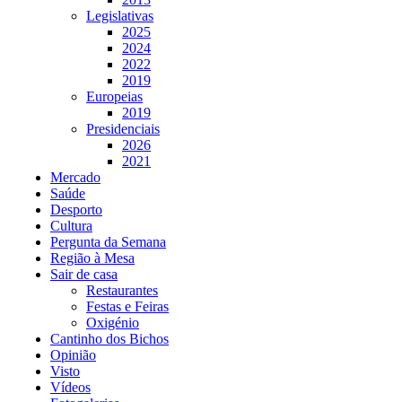
Legislativas
2025
2024
2022
2019
Europeias
2019
Presidenciais
2026
2021
Mercado
Saúde
Desporto
Cultura
Pergunta da Semana
Região à Mesa
Sair de casa
Restaurantes
Festas e Feiras
Oxigénio
Cantinho dos Bichos
Opinião
Visto
Vídeos