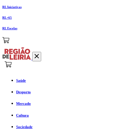
RL Iniciativas
RL+65
RL Escolas
Saúde
Desporto
Mercado
Cultura
Sociedade