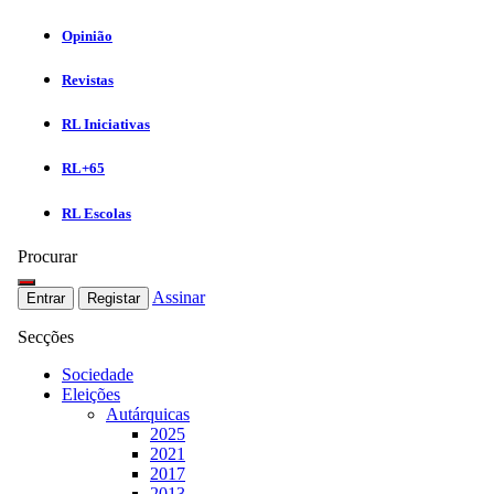
Opinião
Revistas
RL Iniciativas
RL+65
RL Escolas
Procurar
Assinar
Entrar
Registar
Secções
Sociedade
Eleições
Autárquicas
2025
2021
2017
2013