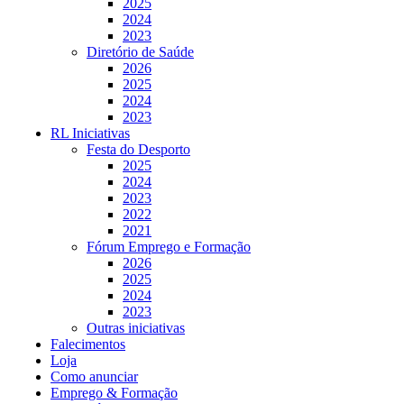
2025
2024
2023
Diretório de Saúde
2026
2025
2024
2023
RL Iniciativas
Festa do Desporto
2025
2024
2023
2022
2021
Fórum Emprego e Formação
2026
2025
2024
2023
Outras iniciativas
Falecimentos
Loja
Como anunciar
Emprego & Formação