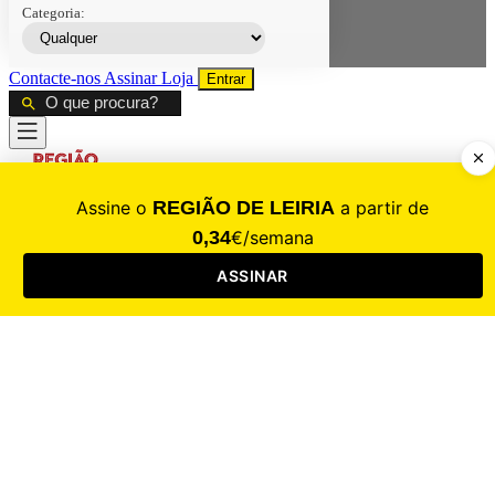
Categoria:
Contacte-nos
Assinar
Loja
Entrar
CALAMIDADE
Saúde
Desporto
Mercado
Cultura
Sociedade
Opinião