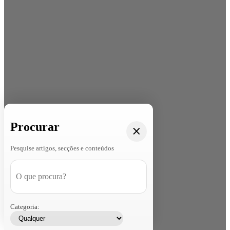
Procurar
Pesquise artigos, secções e conteúdos
Categoria: