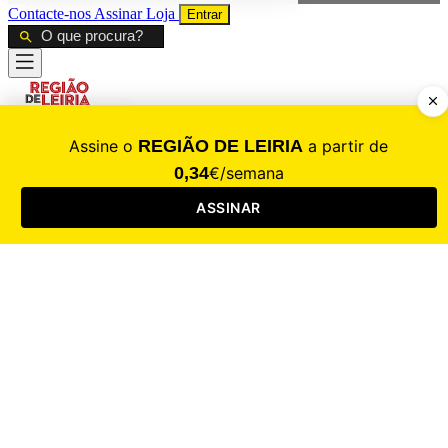
Contacte-nos
Assinar
Loja
Entrar
CALAMIDADE
Saúde
Desporto
Mercado
Cultura
Sociedade
Opinião
Revistas