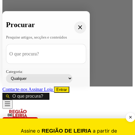
Procurar
Pesquise artigos, secções e conteúdos
Categoria:
Contacte-nos
Assinar
Loja
Entrar
CALAMIDADE
Saúde