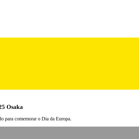
025 Osaka
ado para comemorar o Dia da Europa.