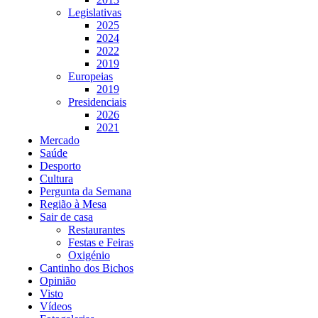
Legislativas
2025
2024
2022
2019
Europeias
2019
Presidenciais
2026
2021
Mercado
Saúde
Desporto
Cultura
Pergunta da Semana
Região à Mesa
Sair de casa
Restaurantes
Festas e Feiras
Oxigénio
Cantinho dos Bichos
Opinião
Visto
Vídeos