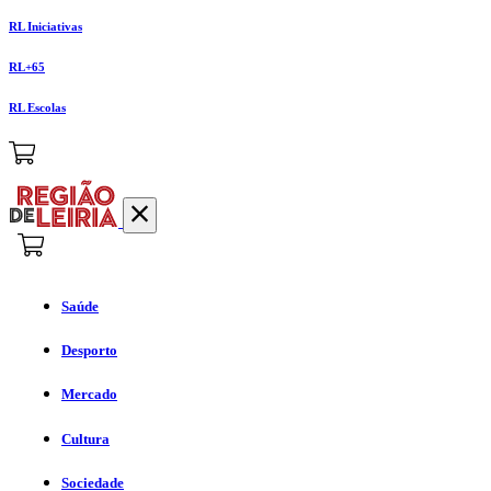
RL Iniciativas
RL+65
RL Escolas
Saúde
Desporto
Mercado
Cultura
Sociedade