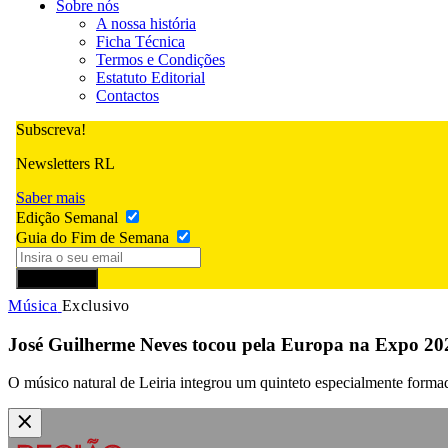
Sobre nós
A nossa história
Ficha Técnica
Termos e Condições
Estatuto Editorial
Contactos
Subscreva!
Newsletters RL
Saber mais
Edição Semanal
Guia do Fim de Semana
Subscrever
Música
Exclusivo
José Guilherme Neves tocou pela Europa na Expo 2
O músico natural de Leiria integrou um quinteto especialmente form