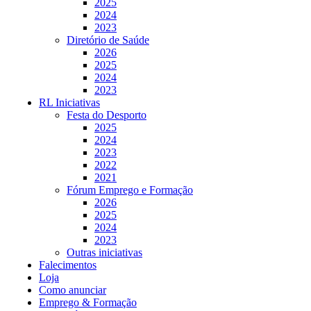
2025
2024
2023
Diretório de Saúde
2026
2025
2024
2023
RL Iniciativas
Festa do Desporto
2025
2024
2023
2022
2021
Fórum Emprego e Formação
2026
2025
2024
2023
Outras iniciativas
Falecimentos
Loja
Como anunciar
Emprego & Formação