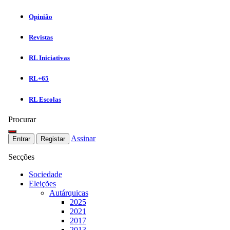
Opinião
Revistas
RL Iniciativas
RL+65
RL Escolas
Procurar
Assinar
Entrar
Registar
Secções
Sociedade
Eleições
Autárquicas
2025
2021
2017
2013