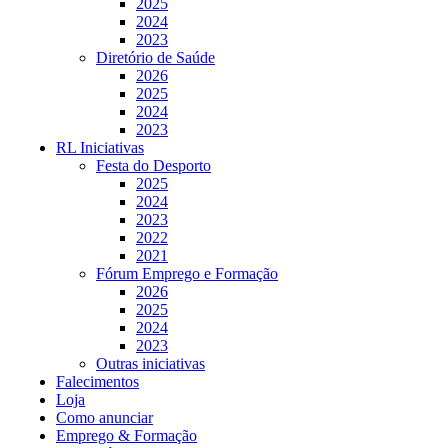
2025
2024
2023
Diretório de Saúde
2026
2025
2024
2023
RL Iniciativas
Festa do Desporto
2025
2024
2023
2022
2021
Fórum Emprego e Formação
2026
2025
2024
2023
Outras iniciativas
Falecimentos
Loja
Como anunciar
Emprego & Formação