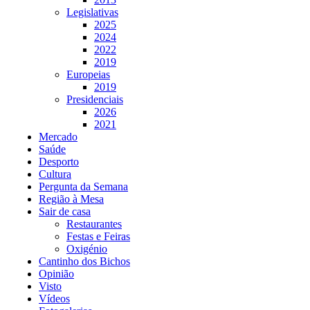
Legislativas
2025
2024
2022
2019
Europeias
2019
Presidenciais
2026
2021
Mercado
Saúde
Desporto
Cultura
Pergunta da Semana
Região à Mesa
Sair de casa
Restaurantes
Festas e Feiras
Oxigénio
Cantinho dos Bichos
Opinião
Visto
Vídeos