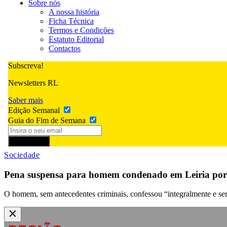
Sobre nós
A nossa história
Ficha Técnica
Termos e Condições
Estatuto Editorial
Contactos
Subscreva!
Newsletters RL
Saber mais
Edição Semanal
Guia do Fim de Semana
Subscrever
Sociedade
Pena suspensa para homem condenado em Leiria por 
O homem, sem antecedentes criminais, confessou “integralmente e sem