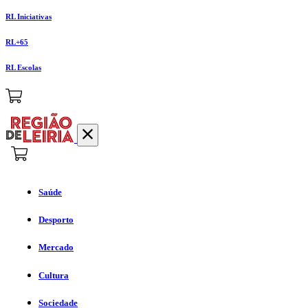
RL Iniciativas
RL+65
RL Escolas
Saúde
Desporto
Mercado
Cultura
Sociedade