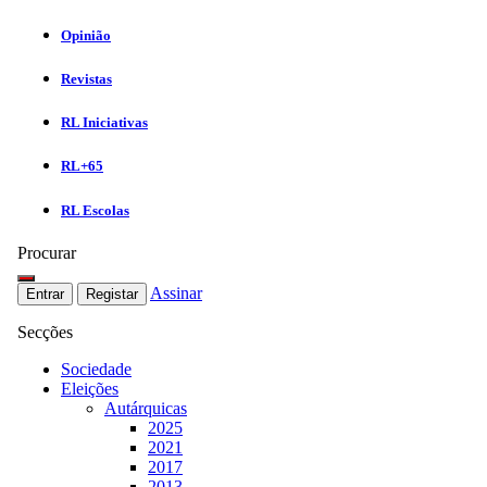
Opinião
Revistas
RL Iniciativas
RL+65
RL Escolas
Procurar
Assinar
Entrar
Registar
Secções
Sociedade
Eleições
Autárquicas
2025
2021
2017
2013