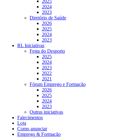
2025
2024
2023
Diretório de Saúde
2026
2025
2024
2023
RL Iniciativas
Festa do Desporto
2025
2024
2023
2022
2021
Fórum Emprego e Formação
2026
2025
2024
2023
Outras iniciativas
Falecimentos
Loja
Como anunciar
Emprego & Formação