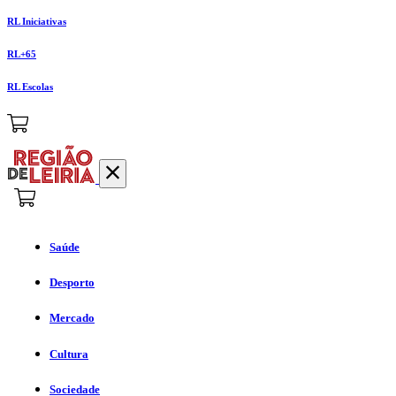
RL Iniciativas
RL+65
RL Escolas
Saúde
Desporto
Mercado
Cultura
Sociedade