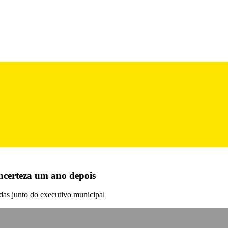
ncerteza um ano depois
das junto do executivo municipal