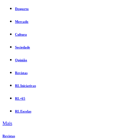
Desporto
Mercado
Cultura
Sociedade
Opinião
Revistas
RL Iniciativas
RL+65
RL Escolas
Mais
Revistas