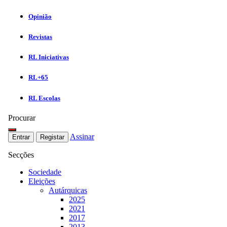
Opinião
Revistas
RL Iniciativas
RL+65
RL Escolas
Procurar
Assinar
Entrar
Registar
Secções
Sociedade
Eleições
Autárquicas
2025
2021
2017
2013