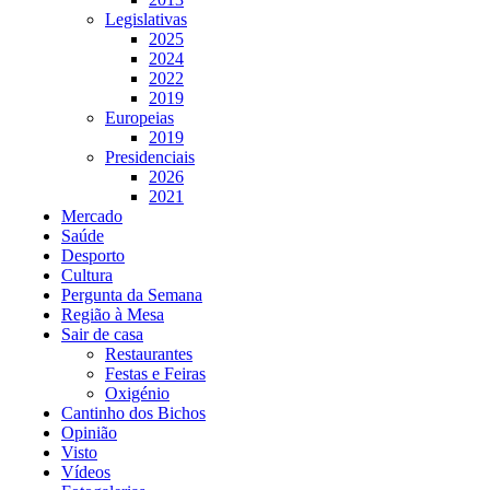
Legislativas
2025
2024
2022
2019
Europeias
2019
Presidenciais
2026
2021
Mercado
Saúde
Desporto
Cultura
Pergunta da Semana
Região à Mesa
Sair de casa
Restaurantes
Festas e Feiras
Oxigénio
Cantinho dos Bichos
Opinião
Visto
Vídeos