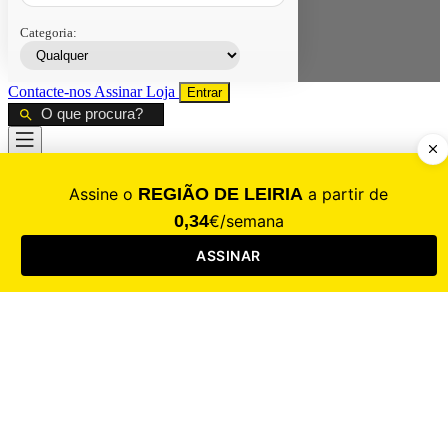
Categoria:
Contacte-nos
Assinar
Loja
Entrar
CALAMIDADE
Saúde
Desporto
Mercado
Cultura
Sociedade
Opinião