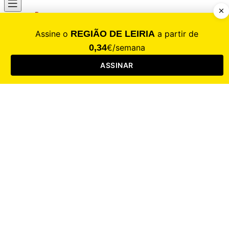
CALAMIDADE
Saúde
Desporto
Mercado
Cultura
Sociedade
Opinião
Revistas
RL Iniciativas
RL+65