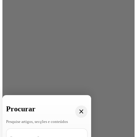
Procurar
Pesquise artigos, secções e conteúdos