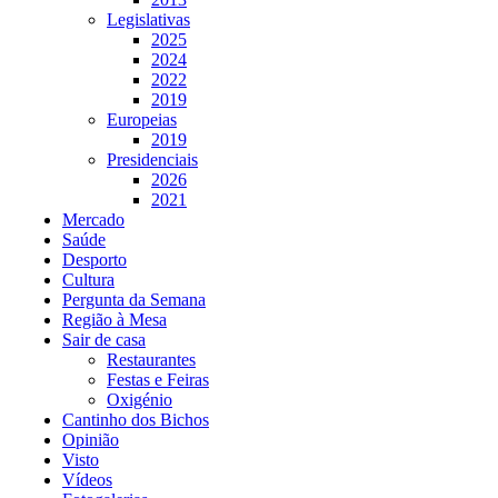
Legislativas
2025
2024
2022
2019
Europeias
2019
Presidenciais
2026
2021
Mercado
Saúde
Desporto
Cultura
Pergunta da Semana
Região à Mesa
Sair de casa
Restaurantes
Festas e Feiras
Oxigénio
Cantinho dos Bichos
Opinião
Visto
Vídeos