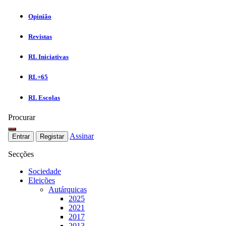
Opinião
Revistas
RL Iniciativas
RL+65
RL Escolas
Procurar
Assinar
Entrar
Registar
Secções
Sociedade
Eleições
Autárquicas
2025
2021
2017
2013