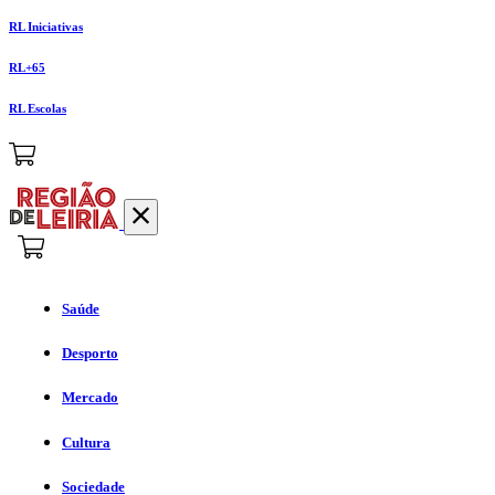
RL Iniciativas
RL+65
RL Escolas
Saúde
Desporto
Mercado
Cultura
Sociedade