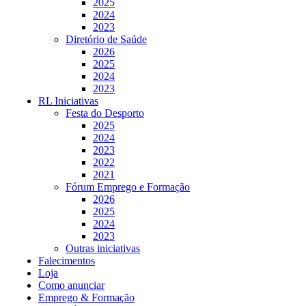
2025
2024
2023
Diretório de Saúde
2026
2025
2024
2023
RL Iniciativas
Festa do Desporto
2025
2024
2023
2022
2021
Fórum Emprego e Formação
2026
2025
2024
2023
Outras iniciativas
Falecimentos
Loja
Como anunciar
Emprego & Formação