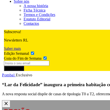
Sobre nós
A nossa história
Ficha Técnica
Termos e Condições
Estatuto Editorial
Contactos
Subscreva!
Newsletters RL
Saber mais
Edição Semanal
Guia do Fim de Semana
Subscrever
Pombal
Exclusivo
“Lar da Felicidade” inaugura a primeira habitação c
A nova resposta social dispõe de casas de tipologia T0 a T2, oferece