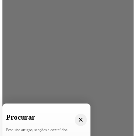
Procurar
Pesquise artigos, secções e conteúdos