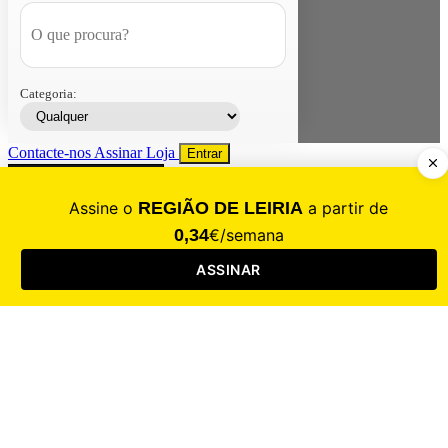
Categoria:
Contacte-nos
Assinar
Loja
Entrar
CALAMIDADE
Saúde
Desporto
Mercado
Cultura