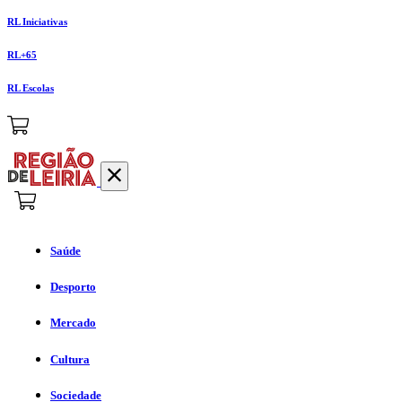
RL Iniciativas
RL+65
RL Escolas
Saúde
Desporto
Mercado
Cultura
Sociedade