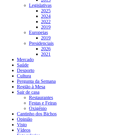
Legislativas
2025
2024
2022
2019
Europeias
2019
Presidenciais
2026
2021
Mercado
Saúde
Desporto
Cultura
Pergunta da Semana
Região à Mesa
Sair de casa
Restaurantes
Festas e Feiras
Oxigénio
Cantinho dos Bichos
Opinião
Visto
Vídeos