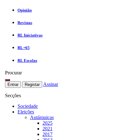
Opinião
Revistas
RL Iniciativas
RL+65
RL Escolas
Procurar
Assinar
Entrar
Registar
Secções
Sociedade
Eleições
Autárquicas
2025
2021
2017
2013