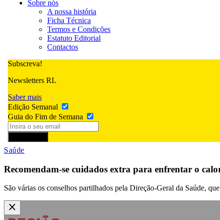
Sobre nós
A nossa história
Ficha Técnica
Termos e Condições
Estatuto Editorial
Contactos
Subscreva!
Newsletters RL
Saber mais
Edição Semanal
Guia do Fim de Semana
Subscrever
Saúde
Recomendam-se cuidados extra para enfrentar o calo
São várias os conselhos partilhados pela Direção-Geral da Saúde, que a