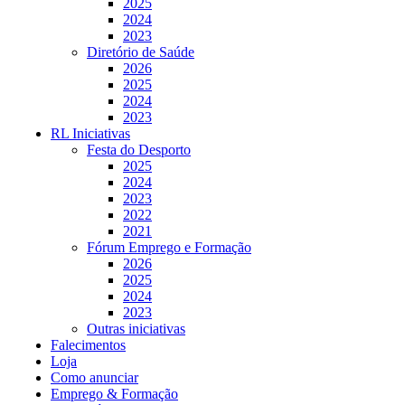
2025
2024
2023
Diretório de Saúde
2026
2025
2024
2023
RL Iniciativas
Festa do Desporto
2025
2024
2023
2022
2021
Fórum Emprego e Formação
2026
2025
2024
2023
Outras iniciativas
Falecimentos
Loja
Como anunciar
Emprego & Formação