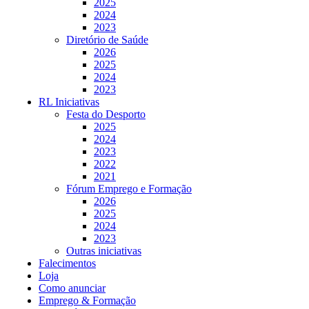
2025
2024
2023
Diretório de Saúde
2026
2025
2024
2023
RL Iniciativas
Festa do Desporto
2025
2024
2023
2022
2021
Fórum Emprego e Formação
2026
2025
2024
2023
Outras iniciativas
Falecimentos
Loja
Como anunciar
Emprego & Formação