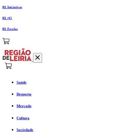
RL Iniciativas
RL+65
RL Escolas
Saúde
Desporto
Mercado
Cultura
Sociedade