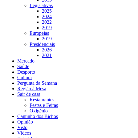
Legislativas
2025
2024
2022
2019
Europeias
2019
Presidenciais
2026
2021
Mercado
Saúde
Desporto
Cultura
Pergunta da Semana
Região à Mesa
Sair de casa
Restaurantes
Festas e Feiras
Oxigénio
Cantinho dos Bichos
Opinião
Visto
Vídeos