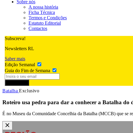
Sobre nós
A nossa história
Ficha Técnica
Termos e Condições
Estatuto Editorial
Contactos
Subscreva!
Newsletters RL
Saber mais
Edição Semanal
Guia do Fim de Semana
Subscrever
Batalha
Exclusivo
Roteiro usa pedra para dar a conhecer a Batalha do d
É no Museu da Comunidade Concelhia da Batalha (MCCB) que se revela 