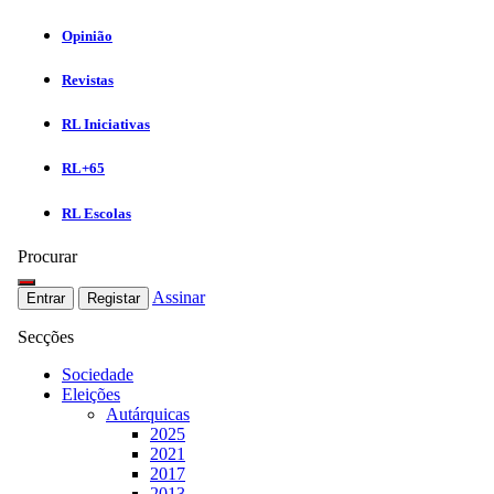
Opinião
Revistas
RL Iniciativas
RL+65
RL Escolas
Procurar
Assinar
Entrar
Registar
Secções
Sociedade
Eleições
Autárquicas
2025
2021
2017
2013