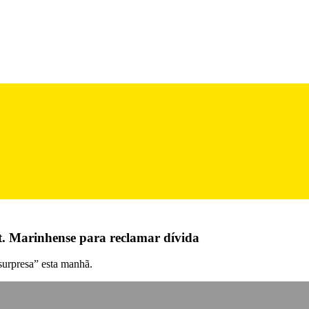
At. Marinhense para reclamar dívida
 surpresa” esta manhã.