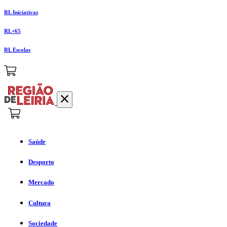
RL Iniciativas
RL+65
RL Escolas
Saúde
Desporto
Mercado
Cultura
Sociedade