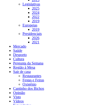
Legislativas
2025
2024
2022
2019
Europeias
2019
Presidenciais
2026
2021
Mercado
Saúde
Desporto
Cultura
Pergunta da Semana
Região à Mesa
Sair de casa
Restaurantes
Festas e Feiras
Oxigénio
Cantinho dos Bichos
Opinião
Visto
Vídeos