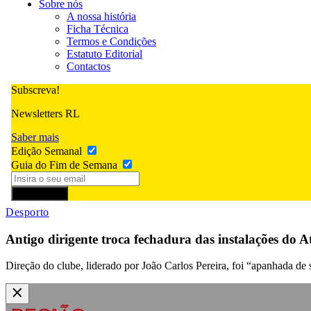
Sobre nós
A nossa história
Ficha Técnica
Termos e Condições
Estatuto Editorial
Contactos
Subscreva!
Newsletters RL
Saber mais
Edição Semanal
Guia do Fim de Semana
Subscrever
Desporto
Antigo dirigente troca fechadura das instalações do 
Direção do clube, liderado por João Carlos Pereira, foi “apanhada de