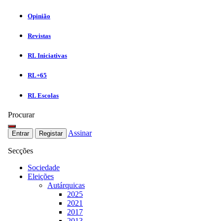
Opinião
Revistas
RL Iniciativas
RL+65
RL Escolas
Procurar
Assinar
Entrar
Registar
Secções
Sociedade
Eleições
Autárquicas
2025
2021
2017
2013