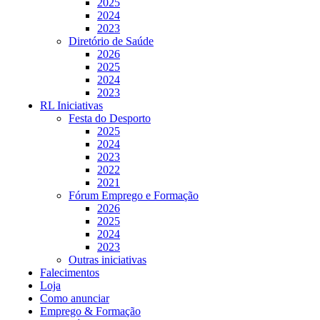
2025
2024
2023
Diretório de Saúde
2026
2025
2024
2023
RL Iniciativas
Festa do Desporto
2025
2024
2023
2022
2021
Fórum Emprego e Formação
2026
2025
2024
2023
Outras iniciativas
Falecimentos
Loja
Como anunciar
Emprego & Formação