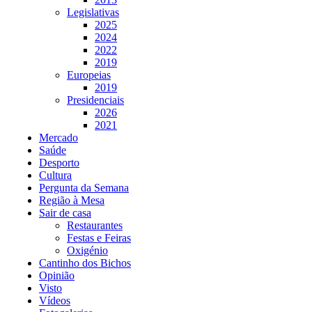
Legislativas
2025
2024
2022
2019
Europeias
2019
Presidenciais
2026
2021
Mercado
Saúde
Desporto
Cultura
Pergunta da Semana
Região à Mesa
Sair de casa
Restaurantes
Festas e Feiras
Oxigénio
Cantinho dos Bichos
Opinião
Visto
Vídeos