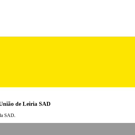
a União de Leiria SAD
 da SAD.