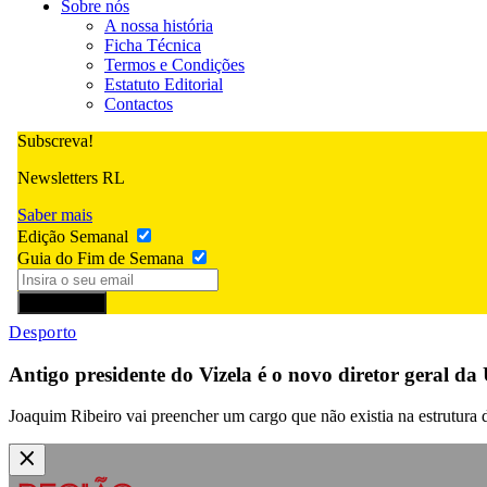
Sobre nós
A nossa história
Ficha Técnica
Termos e Condições
Estatuto Editorial
Contactos
Subscreva!
Newsletters RL
Saber mais
Edição Semanal
Guia do Fim de Semana
Subscrever
Desporto
Antigo presidente do Vizela é o novo diretor geral d
Joaquim Ribeiro vai preencher um cargo que não existia na estrutura