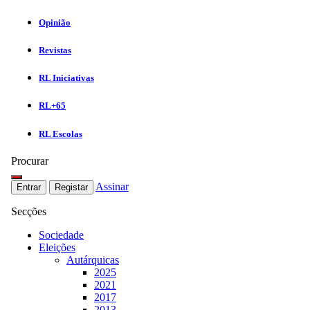
Opinião
Revistas
RL Iniciativas
RL+65
RL Escolas
Procurar
Assinar
Entrar
Registar
Secções
Sociedade
Eleições
Autárquicas
2025
2021
2017
2013