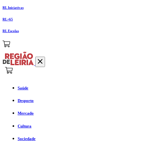
RL Iniciativas
RL+65
RL Escolas
Saúde
Desporto
Mercado
Cultura
Sociedade