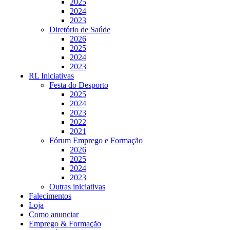
2025
2024
2023
Diretório de Saúde
2026
2025
2024
2023
RL Iniciativas
Festa do Desporto
2025
2024
2023
2022
2021
Fórum Emprego e Formação
2026
2025
2024
2023
Outras iniciativas
Falecimentos
Loja
Como anunciar
Emprego & Formação