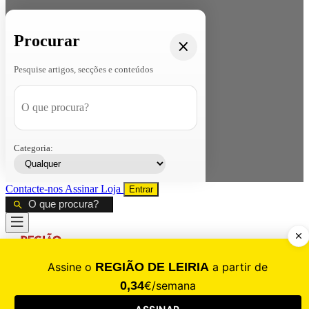
Procurar
Pesquise artigos, secções e conteúdos
Categoria:
Contacte-nos
Assinar
Loja
Entrar
CALAMIDADE
Saúde