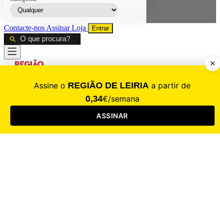
Contacte-nos
Assinar
Loja
Entrar
CALAMIDADE
Saúde
Desporto
Mercado
Cultura
Sociedade
Opinião