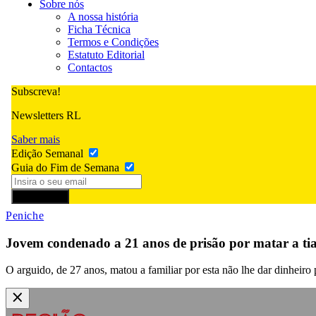
Sobre nós
A nossa história
Ficha Técnica
Termos e Condições
Estatuto Editorial
Contactos
Subscreva!
Newsletters RL
Saber mais
Edição Semanal
Guia do Fim de Semana
Subscrever
Peniche
Jovem condenado a 21 anos de prisão por matar a ti
O arguido, de 27 anos, matou a familiar por esta não lhe dar dinheiro