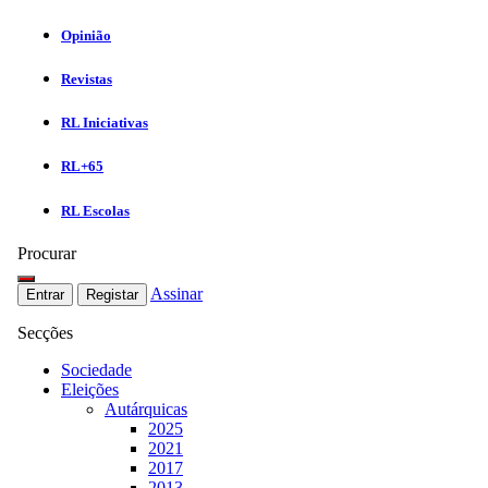
Opinião
Revistas
RL Iniciativas
RL+65
RL Escolas
Procurar
Assinar
Entrar
Registar
Secções
Sociedade
Eleições
Autárquicas
2025
2021
2017
2013