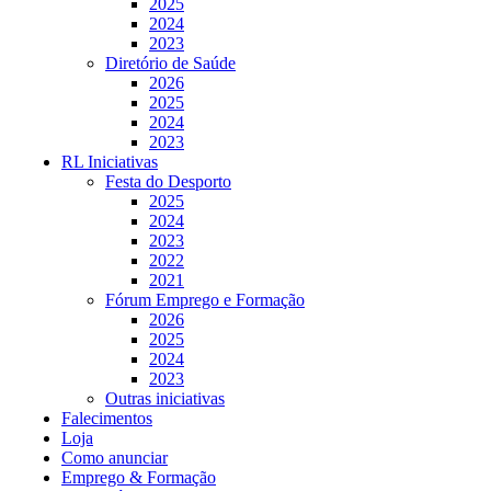
2025
2024
2023
Diretório de Saúde
2026
2025
2024
2023
RL Iniciativas
Festa do Desporto
2025
2024
2023
2022
2021
Fórum Emprego e Formação
2026
2025
2024
2023
Outras iniciativas
Falecimentos
Loja
Como anunciar
Emprego & Formação