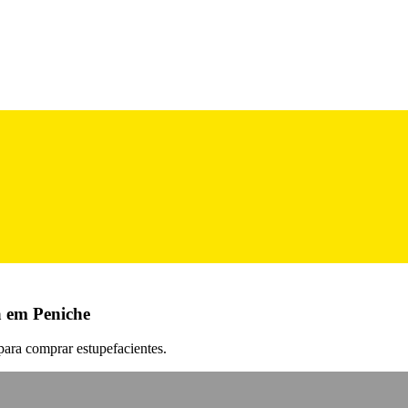
a em Peniche
 para comprar estupefacientes.