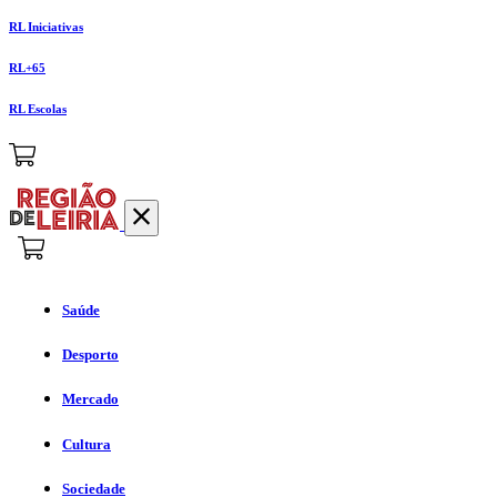
RL Iniciativas
RL+65
RL Escolas
Saúde
Desporto
Mercado
Cultura
Sociedade