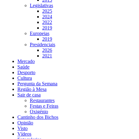
Legislativas
2025
2024
2022
2019
Europeias
2019
Presidenciais
2026
2021
Mercado
Saúde
Desporto
Cultura
Pergunta da Semana
Região à Mesa
Sair de casa
Restaurantes
Festas e Feiras
Oxigénio
Cantinho dos Bichos
Opinião
Visto
Vídeos